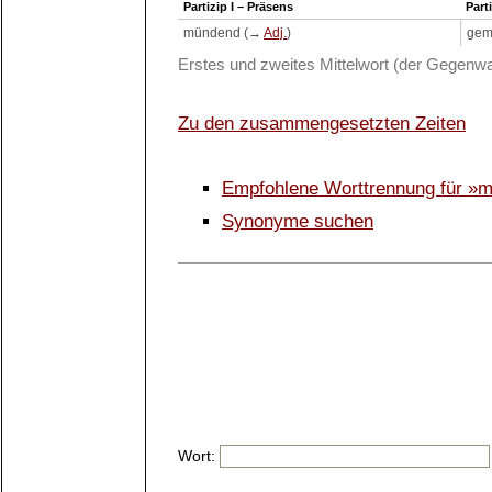
Partizip I – Präsens
Parti
mündend (→
Adj.
)
gem
Erstes und zweites Mittelwort (der Gegenwa
Zu den zusammengesetzten Zeiten
Empfohlene Worttrennung für »
Synonyme suchen
Wort: