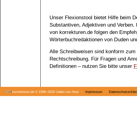
Unser Flexionstool bietet Hilfe beim 
Substantiven, Adjektiven und Verben.
von korrekturen.de folgen den Empfeh
Wörterbuchredaktionen von Duden und
Alle Schreibweisen sind konform zum
Rechtschreibung. Für Fragen und Anr
Definitionen – nutzen Sie bitte unser
F
korrekturen.de ©
1998–2026 Julian von Heyl ·
Impressum
·
Datenschutzerklär