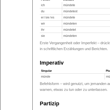
ich
mündete
du
mündetest
er / sie / es
mündete
wir
mündeten
ihr
mündetet
sie
mündeten
Erste Vergangenheit oder Imperfekt – drüc
in schriftlichen Erzählungen und Berichten.
Imperativ
Singular
Plu
münde
mü
Befehlsform – wird genutzt, um jemanden au
warnen, etwas zu tun oder zu unterlassen.
Partizip