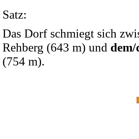
Satz:
Das Dorf schmiegt sich zw
Rehberg (643 m) und
dem/
(754 m).