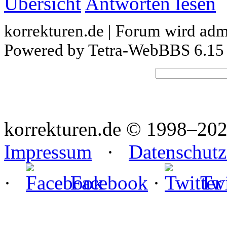
Übersicht
Antworten lesen
korrekturen.de | Forum wird admi
Powered by Tetra-WebBBS 6.15 
korrekturen.de ©
1998–202
Impressum
·
Datenschutz
·
Facebook
·
Twi