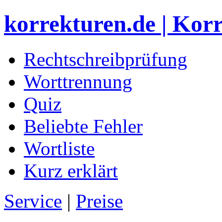
korrekturen.de | Kor
Rechtschreibprüfung
Worttrennung
Quiz
Beliebte Fehler
Wortliste
Kurz erklärt
Service
|
Preise