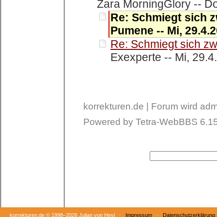
Zara MorningGlory -- Do
Re: Schmiegt sich z
Pumene -- Mi, 29.4.2
Re: Schmiegt sich zw
Exexperte -- Mi, 29.4
korrekturen.de | Forum wird admi
Powered by Tetra-WebBBS 6.15
korrekturen.de ©
1998–2026 Julian von Heyl ·
Impressum
·
Datenschutzerklärung