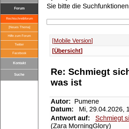
Sie bitte die Suchfunktionen
Forum
Rechtschreibforum
[Neues Thema]
Hilfe zum Forum
Mobile Version
Twitter
Übersicht
Facebook
Kontakt
Re: Schmiegt sic
Suche
was ist
Autor:
Pumene
Datum:
Mi, 29.04.2026, 
Antwort auf:
Schmiegt s
(Zara MorningGlory)