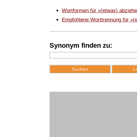
Wortformen für »(etwas) abzieh
Empfohlene Worttrennung für »(
Synonym finden zu: