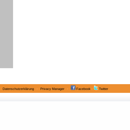
·
Datenschutzerklärung
·
Privacy Manager
·
Facebook
·
Twitter