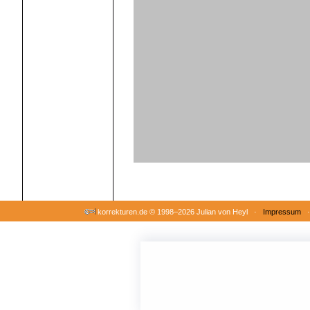
korrekturen.de ©
1998–2026 Julian von Heyl ·
Impressum