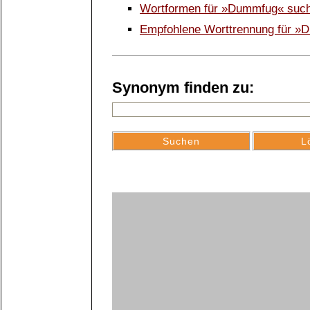
Wortformen für »Dummfug« suc
Empfohlene Worttrennung für 
Synonym finden zu: