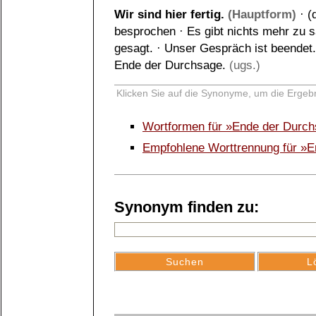
Wir sind hier fertig.
(Hauptform)
·
(
besprochen
·
Es gibt nichts mehr zu 
gesagt.
·
Unser Gespräch ist beendet.
Ende der Durchsage.
(ugs.)
Klicken Sie auf die Synonyme, um die Ergebn
Wortformen für »Ende der Durc
Empfohlene Worttrennung für »E
Synonym finden zu: