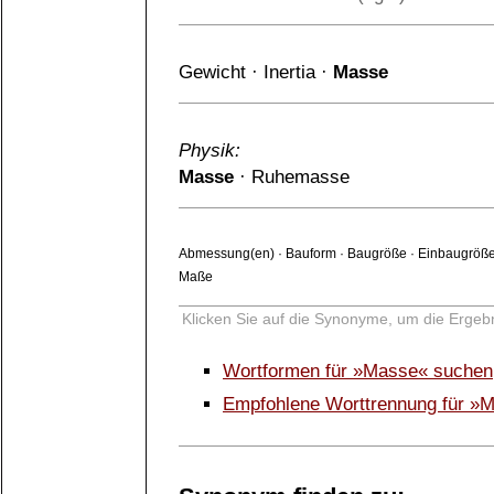
Gewicht
·
Inertia
·
Masse
Physik:
Masse
·
Ruhemasse
Abmessung(en)
·
Bauform
·
Baugröße
·
Einbaugröß
Maße
Klicken Sie auf die Synonyme, um die Ergebn
Wortformen für »Masse« suchen
Empfohlene Worttrennung für »