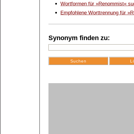
Wortformen für »Renommist« s
Empfohlene Worttrennung für »
Synonym finden zu: