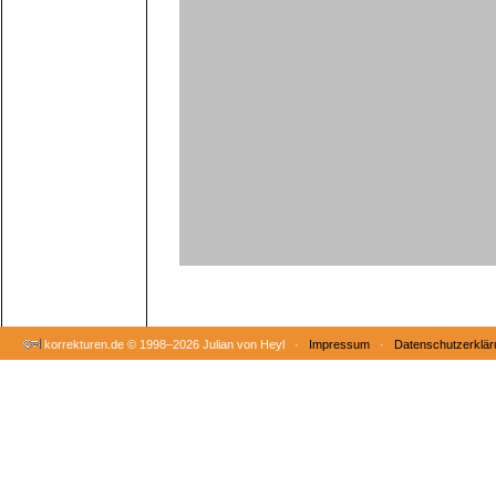
korrekturen.de ©
1998–2026 Julian von Heyl ·
Impressum
·
Datenschutzerklär