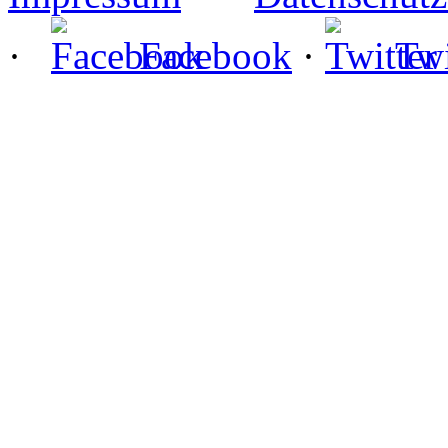
·
Facebook
·
Twi