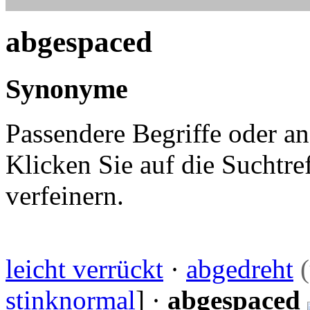
abgespaced
Synonyme
Passendere Begriffe oder a
Klicken Sie auf die Suchtre
verfeinern.
leicht verrückt
·
abgedreht
(
stinknormal
] ·
abgespaced