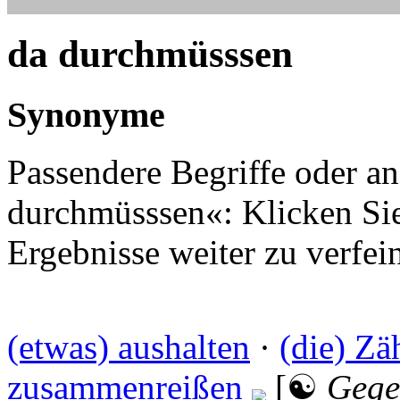
da durchmüsssen
Synonyme
Passendere Begriffe oder an
durchmüsssen«: Klicken Sie 
Ergebnisse weiter zu verfei
(etwas) aushalten
·
(die) Z
zusammenreißen
[☯
Gege