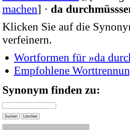
machen
] ·
da durchmüssse
Klicken Sie auf die Synony
verfeinern.
Wortformen für »da dur
Empfohlene Worttrennun
Synonym finden zu: