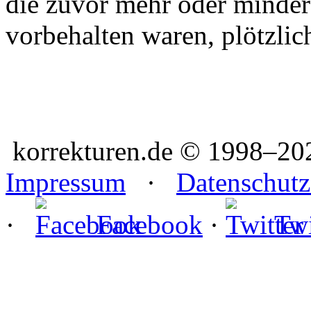
die zuvor mehr oder minder
vorbehalten waren, plötzlich
korrekturen.de ©
1998–20
Impressum
·
Datenschutz
·
Facebook
·
Twi