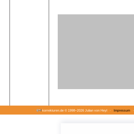
korrekturen.de ©
1998–2026 Julian von Heyl ·
Impressum