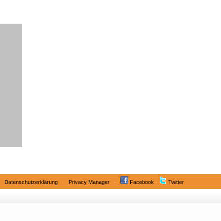
·
Datenschutzerklärung
·
Privacy Manager
·
Facebook
·
Twitter