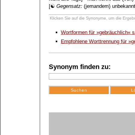
[☯
Gegensatz:
(jemandem) unbekann
Klicken Sie auf die Synonyme, um die Ergebn
Wortformen für »gebräuchlich« 
Empfohlene Worttrennung für »g
Synonym finden zu: