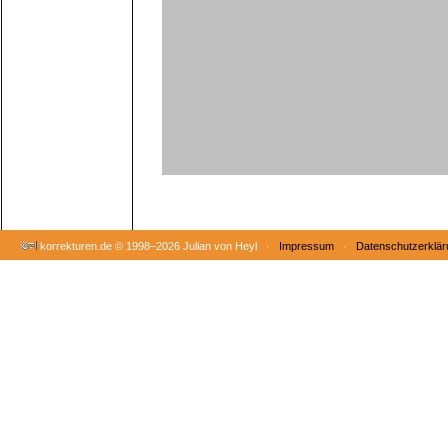
korrekturen.de ©
1998–2026 Julian von Heyl ·
Impressum
·
Datenschutzerklär