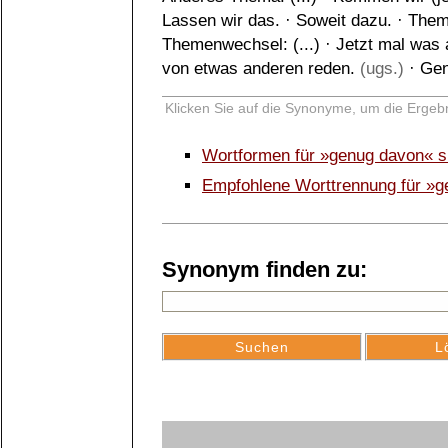
Lassen wir das.
·
Soweit dazu.
·
Thema
Themenwechsel: (...)
·
Jetzt mal was a
von etwas anderen reden.
(ugs.)
·
Gen
Klicken Sie auf die Synonyme, um die Ergebn
Wortformen für »genug davon« 
Empfohlene Worttrennung für »
Synonym finden zu: