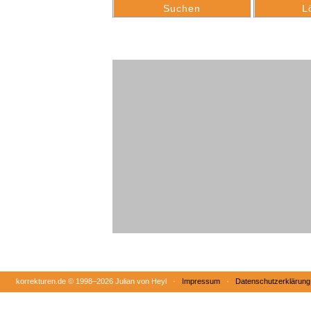
korrekturen.de ©
1998–2026 Julian von Heyl ·
Impressum
·
Datenschutzerklärung