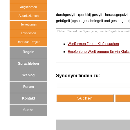
Anglizismen
durchgestylt
·
(perfekt) gestylt
·
herausgeputzt
Austriazismen
gebügelt
(ugs.)
·
geschniegelt und gestriegelt
(
Helvetismen
Klicken Sie auf die Synonyme, um die Ergebnisse weite
Latinismen
Über das Projekt
Wortformen für »in Kluft« suchen
Empfohlene Worttrennung für »in Kluft«
Regeln
Sprachleben
Weblog
Synonym finden zu:
Forum
Kontakt
Suche