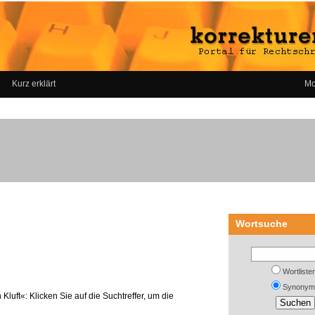
Kurz erklärt
Mo
Wortsuche
Wortliste
Synonym
Kluft«: Klicken Sie auf die Suchtreffer, um die