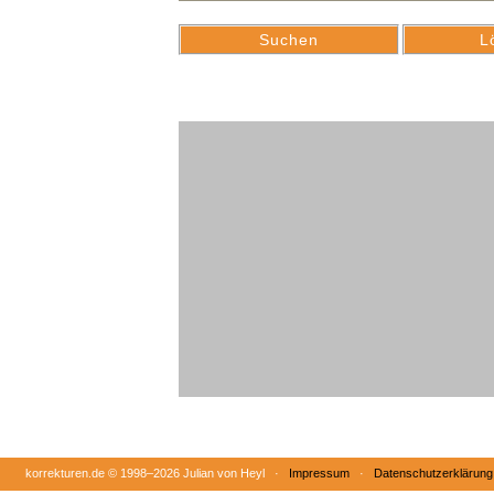
korrekturen.de ©
1998–2026 Julian von Heyl ·
Impressum
·
Datenschutzerklärung