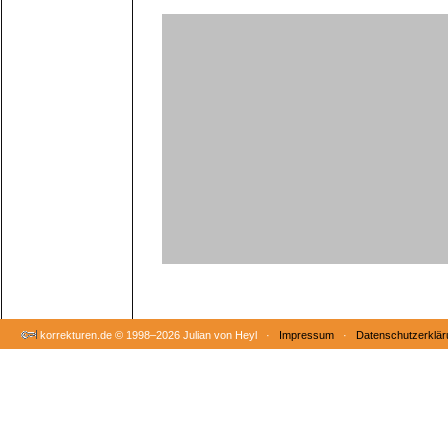
korrekturen.de ©
1998–2026 Julian von Heyl ·
Impressum
·
Datenschutzerklär