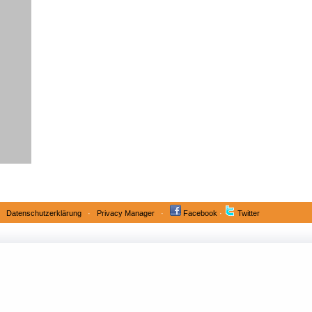
·
Datenschutzerklärung
·
Privacy Manager
·
Facebook
·
Twitter