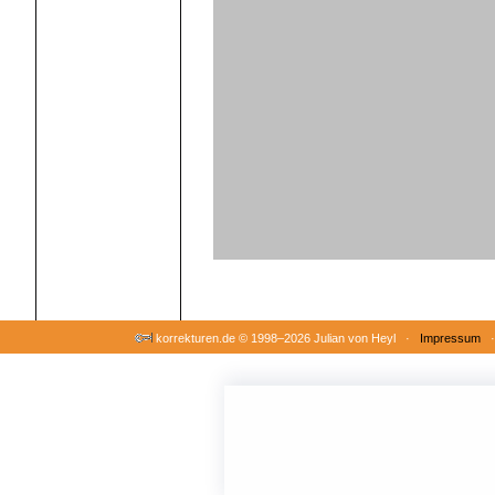
korrekturen.de ©
1998–2026 Julian von Heyl ·
Impressum