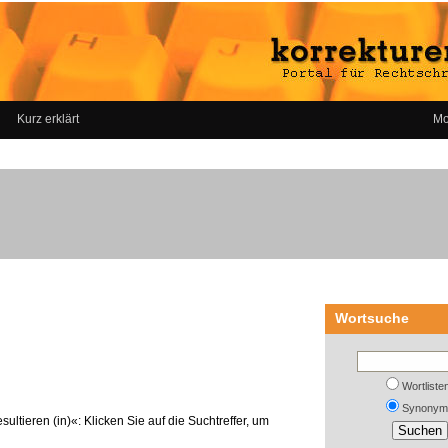
Kurz erklärt
Mo
Wortsuche
Wortliste
Synonym
ultieren (in)«: Klicken Sie auf die Suchtreffer, um