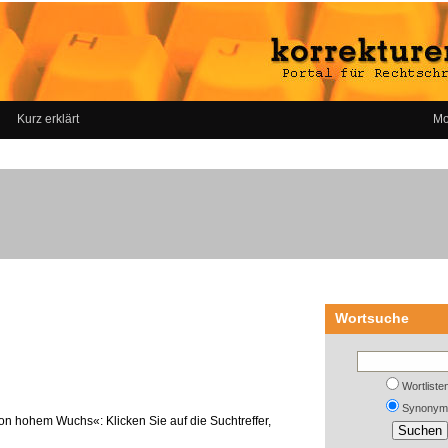
Kurz erklärt
Mo
Wortsuche
Wortliste
Synonym
on hohem Wuchs«: Klicken Sie auf die Suchtreffer,