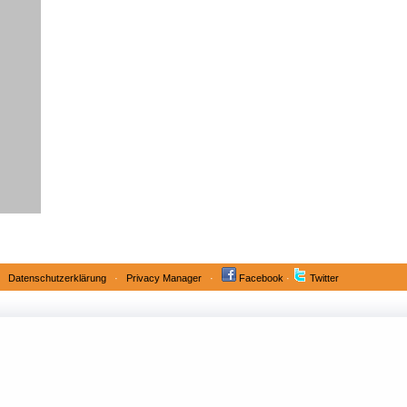
·
Datenschutzerklärung
·
Privacy Manager
·
Facebook
·
Twitter