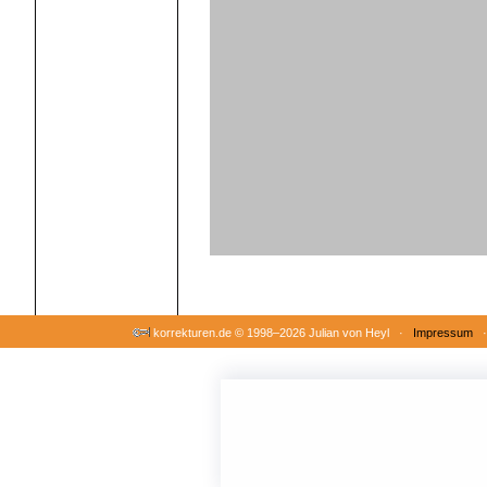
korrekturen.de ©
1998–2026 Julian von Heyl ·
Impressum