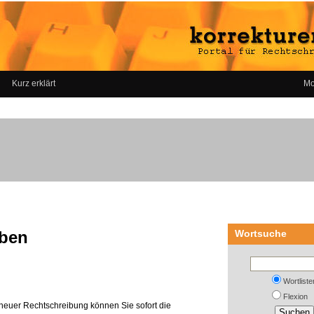
Kurz erklärt
Mo
aben
Wortsuche
Wortliste
Flexion
neuer Rechtschreibung können Sie sofort die