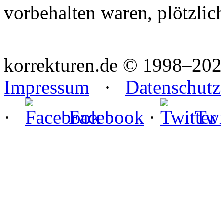
vorbehalten waren, plötzlich
korrekturen.de ©
1998–202
Impressum
·
Datenschutz
·
Facebook
·
Twi