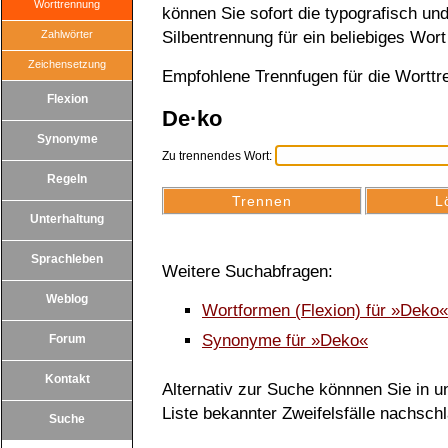
Worttrennung
können Sie sofort die typografisch u
Zahlwörter
Silbentrennung für ein beliebiges Wort
Zeichensetzung
Empfohlene Trennfugen für die Wortt
Flexion
De·ko
Synonyme
Zu trennendes Wort:
Regeln
Unterhaltung
Sprachleben
Weitere Suchabfragen:
Weblog
Wortformen (Flexion) für »Deko
Synonyme für »Deko«
Forum
Kontakt
Alternativ zur Suche könnnen Sie in un
Liste bekannter Zweifelsfälle nachsch
Suche