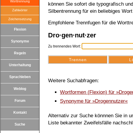
Worttrennung
können Sie sofort die typografisch u
Zahlwörter
Silbentrennung für ein beliebiges Wort
Zeichensetzung
Empfohlene Trennfugen für die Wortt
Flexion
Dro·gen·nut·zer
Synonyme
Zu trennendes Wort:
Regeln
Unterhaltung
Sprachleben
Weitere Suchabfragen:
Weblog
Wortformen (Flexion) für »Drog
Synonyme für »Drogennutzer«
Forum
Kontakt
Alternativ zur Suche könnnen Sie in un
Liste bekannter Zweifelsfälle nachsch
Suche