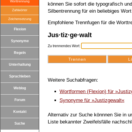
Worttrennung
können Sie sofort die typografisch u
Zahlwörter
Silbentrennung für ein beliebiges Wort
Zeichensetzung
Empfohlene Trennfugen für die Worttr
Flexion
Jus·tiz·ge·walt
Synonyme
Zu trennendes Wort:
Regeln
Unterhaltung
Sprachleben
Weitere Suchabfragen:
Weblog
Wortformen (Flexion) für »Justi
Synonyme für »Justizgewalt«
Forum
Kontakt
Alternativ zur Suche könnnen Sie in un
Liste bekannter Zweifelsfälle nachsch
Suche