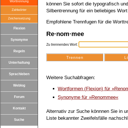
Worttrennung
können Sie sofort die typografisch u
Zahlwörter
Silbentrennung für ein beliebiges Wort
Zeichensetzung
Empfohlene Trennfugen für die Wort
Flexion
Re·nom·mee
Synonyme
Zu trennendes Wort:
Regeln
Unterhaltung
Sprachleben
Weitere Suchabfragen:
Weblog
Wortformen (Flexion) für »Ren
Synonyme für »Renommee«
Forum
Kontakt
Alternativ zur Suche könnnen Sie in un
Liste bekannter Zweifelsfälle nachsch
Suche