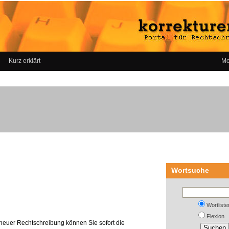
Kurz erklärt
Mo
Wortsuche
Wortliste
Flexion
neuer Rechtschreibung können Sie sofort die