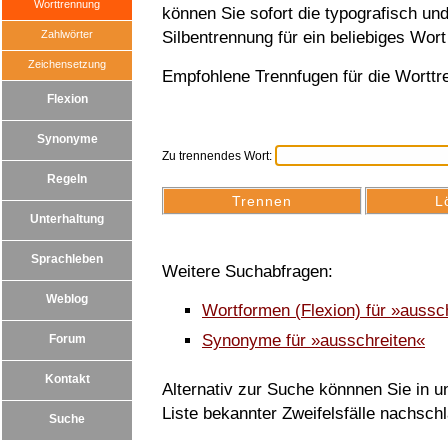
Worttrennung
können Sie sofort die typografisch u
Zahlwörter
Silbentrennung für ein beliebiges Wort
Zeichensetzung
Empfohlene Trennfugen für die Worttr
Flexion
Synonyme
Zu trennendes Wort:
Regeln
Unterhaltung
Sprachleben
Weitere Suchabfragen:
Weblog
Wortformen (Flexion) für »aussc
Synonyme für »ausschreiten«
Forum
Kontakt
Alternativ zur Suche könnnen Sie in un
Liste bekannter Zweifelsfälle nachsch
Suche