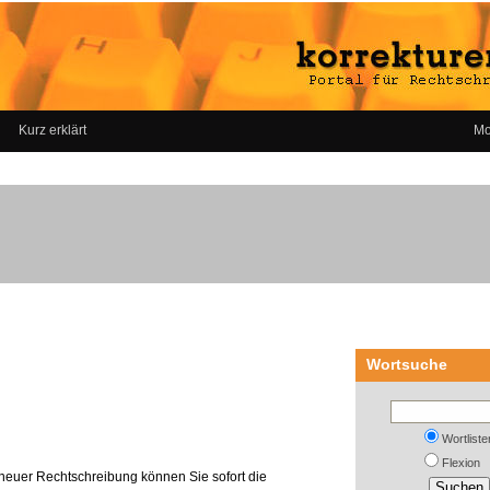
Kurz erklärt
Mo
Wortsuche
Wortliste
Flexion
neuer Rechtschreibung können Sie sofort die