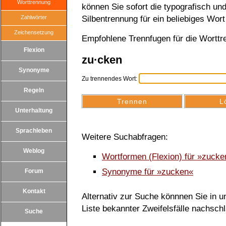
Worttrennung
können Sie sofort die typografisch u
Zahlwörter
Silbentrennung für ein beliebiges Wort
Zeichensetzung
Empfohlene Trennfugen für die Wortt
Flexion
zu·cken
Synonyme
Zu trennendes Wort:
Regeln
Unterhaltung
Sprachleben
Weitere Suchabfragen:
Weblog
Wortformen (Flexion) für »zuck
Synonyme für »zucken«
Forum
Kontakt
Alternativ zur Suche könnnen Sie in un
Liste bekannter Zweifelsfälle nachsch
Suche