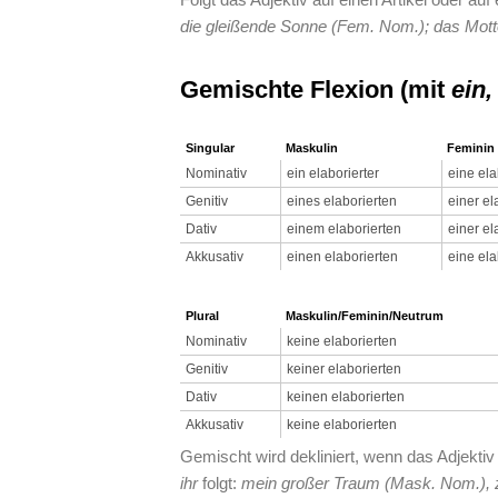
die gleißende Sonne (Fem. Nom.); das Mot
Gemischte Flexion (mit
ein,
Singular
Maskulin
Feminin
Nominativ
ein elaborierter
eine ela
Genitiv
eines elaborierten
einer el
Dativ
einem elaborierten
einer el
Akkusativ
einen elaborierten
eine ela
Plural
Maskulin/Feminin/Neutrum
Nominativ
keine elaborierten
Genitiv
keiner elaborierten
Dativ
keinen elaborierten
Akkusativ
keine elaborierten
Gemischt wird dekliniert, wenn das Adjektiv
ihr
folgt:
mein großer Traum (Mask. Nom.), 