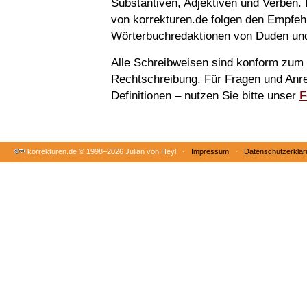
Substantiven, Adjektiven und Verben.
von korrekturen.de folgen den Empfeh
Wörterbuchredaktionen von Duden und
Alle Schreibweisen sind konform zum
Rechtschreibung. Für Fragen und Anr
Definitionen – nutzen Sie bitte unser
F
korrekturen.de ©
1998–2026 Julian von Heyl ·
Impressum
·
Datenschutzerklär