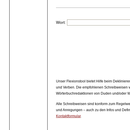
Wort:
Unser Flexionstool bietet Hilfe beim Deklinier
und Verben. Die empfohlenen Schreibweisen v
Wörterbuchredaktionen von Duden und/oder W
Alle Schreibweisen sind konform zum Regelwe
und Anregungen – auch zu den Infos und Defini
Kontaktformular
.