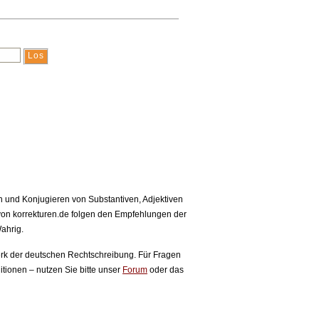
en und Konjugieren von Substantiven, Adjektiven
on korrekturen.de folgen den Empfehlungen der
ahrig.
rk der deutschen Rechtschreibung. Für Fragen
tionen – nutzen Sie bitte unser
Forum
oder das