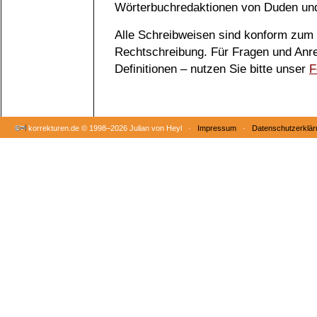
Wörterbuchredaktionen von Duden und
Alle Schreibweisen sind konform zum
Rechtschreibung. Für Fragen und Anr
Definitionen – nutzen Sie bitte unser
F
korrekturen.de ©
1998–2026 Julian von Heyl ·
Impressum
·
Datenschutzerklär