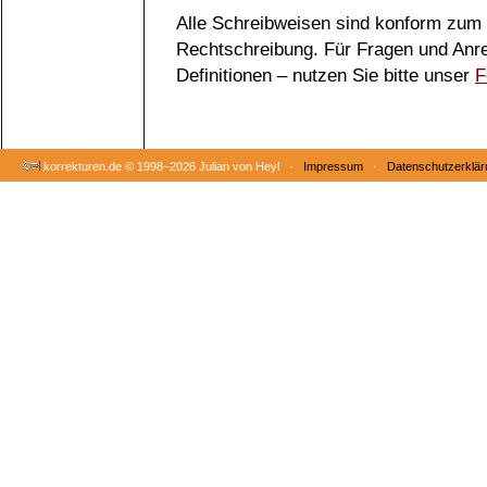
Alle Schreibweisen sind konform zum
Rechtschreibung. Für Fragen und Anr
Definitionen – nutzen Sie bitte unser
F
korrekturen.de ©
1998–2026 Julian von Heyl ·
Impressum
·
Datenschutzerklär