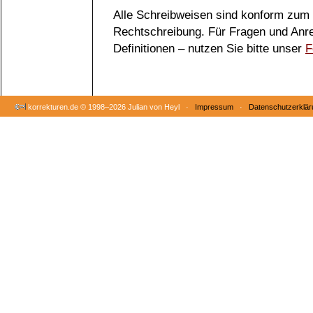
Alle Schreibweisen sind konform zum
Rechtschreibung. Für Fragen und Anr
Definitionen – nutzen Sie bitte unser
F
korrekturen.de ©
1998–2026 Julian von Heyl ·
Impressum
·
Datenschutzerklär