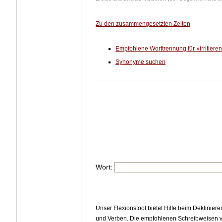
Zu den zusammengesetzten Zeiten
Empfohlene Worttrennung für »irritiere
Synonyme suchen
Wort:
Unser Flexionstool bietet Hilfe beim Deklinier
und Verben. Die empfohlenen Schreibweisen v