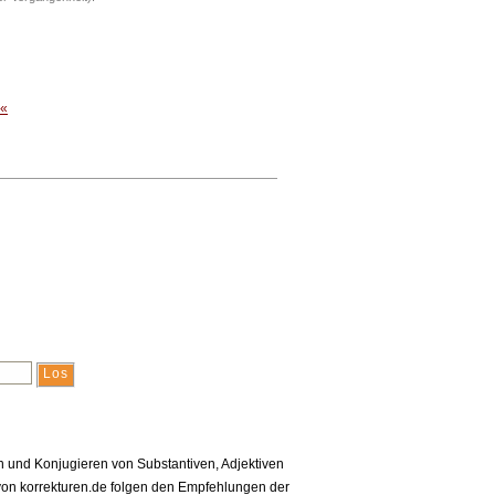
n«
en und Konjugieren von Substantiven, Adjektiven
on korrekturen.de folgen den Empfehlungen der