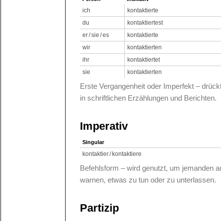
ich
kontaktierte
du
kontaktiertest
er / sie / es
kontaktierte
wir
kontaktierten
ihr
kontaktiertet
sie
kontaktierten
Erste Vergangenheit oder Imperfekt – drüc
in schriftlichen Erzählungen und Berichten.
Imperativ
Singular
kontaktier / kontaktiere
Befehlsform – wird genutzt, um jemanden au
warnen, etwas zu tun oder zu unterlassen.
Partizip