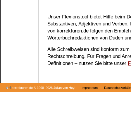
Unser Flexionstool bietet Hilfe beim 
Substantiven, Adjektiven und Verben.
von korrekturen.de folgen den Empfeh
Wörterbuchredaktionen von Duden und
Alle Schreibweisen sind konform zum
Rechtschreibung. Für Fragen und Anr
Definitionen – nutzen Sie bitte unser
F
korrekturen.de ©
1998–2026 Julian von Heyl ·
Impressum
·
Datenschutzerklär