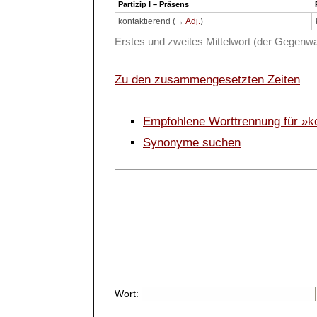
Partizip I – Präsens
kontaktierend (→
Adj.
)
Erstes und zweites Mittelwort (der Gegenwa
Zu den zusammengesetzten Zeiten
Empfohlene Worttrennung für »k
Synonyme suchen
Wort: