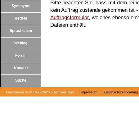
Bitte beachten Sie, dass mit dem rei
Synonyme
kein Auftrag zustande gekommen ist - 
Auftragsformular
, welches ebenso ei
Regeln
Dateien enthält.
Sprachleben
Weblog
Forum
Kontakt
Suche
korrekturen.de ©
1998–2026 Julian von Heyl ·
Impressum
·
Datenschutzerklärung