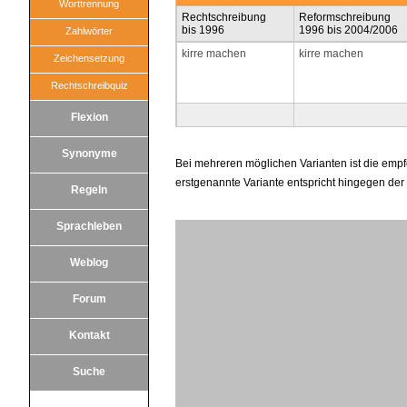
Worttrennung
Rechtschreibung
Reformschreibung
bis 1996
1996 bis 2004/2006
Zahlwörter
kirre machen
kirre machen
Zeichensetzung
Rechtschreibquiz
Flexion
Synonyme
Bei mehreren möglichen Varianten ist die em
erstgenannte Variante entspricht hingegen de
Regeln
Sprachleben
Weblog
Forum
Kontakt
Suche