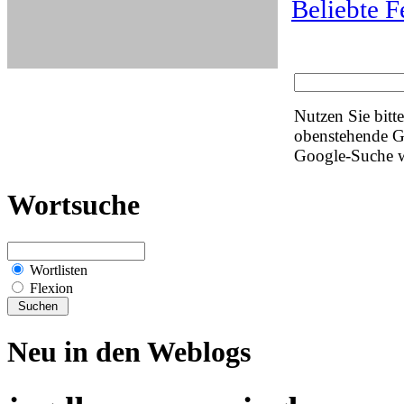
Beliebte F
Nutzen Sie bitt
obenstehende Go
Google-Suche w
Wortsuche
Wortlisten
Flexion
Neu in den Weblogs