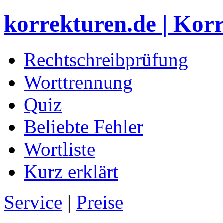
korrekturen.de | Kor
Rechtschreibprüfung
Worttrennung
Quiz
Beliebte Fehler
Wortliste
Kurz erklärt
Service
|
Preise