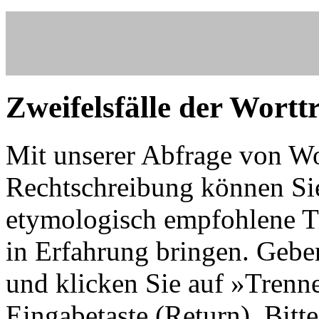
Zweifelsfälle der Wort
Mit unserer Abfrage von W
Rechtschreibung können Sie
etymologisch empfohlene Tr
in Erfahrung bringen. Gebe
und klicken Sie auf »Trenn
Eingabetaste (Return). Bitt