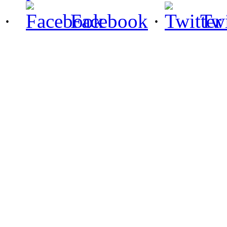
·
Facebook
·
Twi