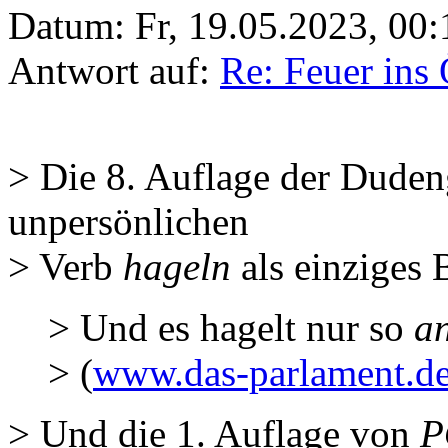
Datum:
Fr, 19.05.2023, 00:
Antwort auf:
Re: Feuer ins
> Die 8. Auflage der Dude
unpersönlichen
> Verb
hageln
als einziges B
> Und es hagelt nur so
a
> (
www.das-parlament.d
> Und die 1. Auflage von
P