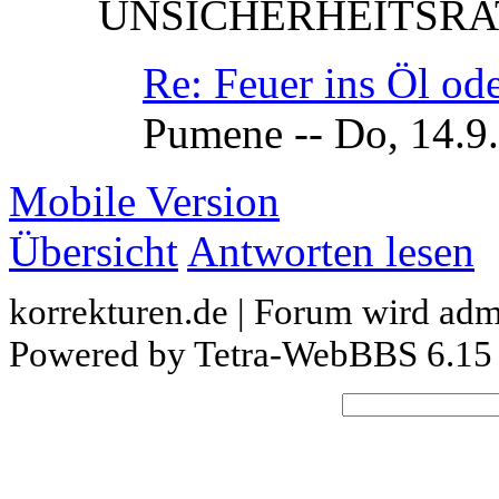
UNSICHERHEITSRAT -
Re: Feuer ins Öl od
Pumene -- Do, 14.9
Mobile Version
Übersicht
Antworten lesen
korrekturen.de | Forum wird admi
Powered by Tetra-WebBBS 6.15 