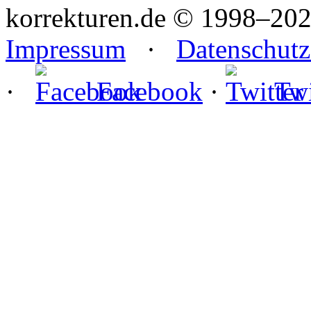
korrekturen.de ©
1998–202
Impressum
·
Datenschutz
·
Facebook
·
Twi