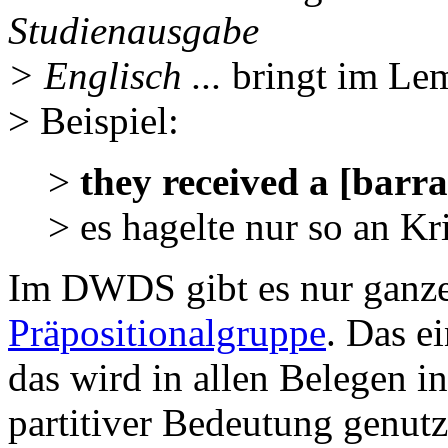
Studienausgabe
> Englisch ...
bringt im L
> Beispiel:
>
they received a [barra
> es hagelte nur so an Kri
Im DWDS gibt es nur ganze
Präpositionalgruppe
. Das e
das wird in allen Belegen i
partitiver Bedeutung genutz