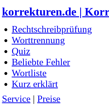
korrekturen.de | Kor
Rechtschreibprüfung
Worttrennung
Quiz
Beliebte Fehler
Wortliste
Kurz erklärt
Service
|
Preise