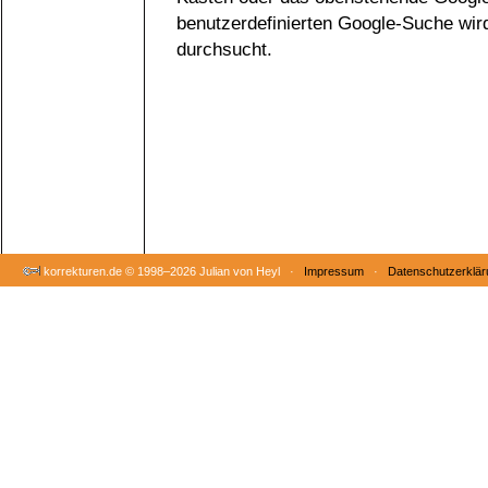
benutzerdefinierten Google-Suche wir
durchsucht.
korrekturen.de ©
1998–2026 Julian von Heyl ·
Impressum
·
Datenschutzerklär