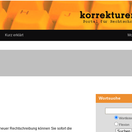
Kurz erklärt
Mo
Wortsuche
Wortliste
Flexion
neuer Rechtschreibung können Sie sofort die