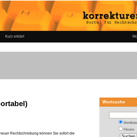
Kurz erklärt
Mo
ortabel)
Wortsuche
Wortliste
Flexion
neuer Rechtschreibung können Sie sofort die