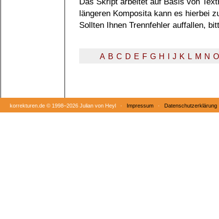
Das Skript arbeitet auf Basis von Tex
längeren Komposita kann es hierbei 
Sollten Ihnen Trennfehler auffallen, b
A
B
C
D
E
F
G
H
I
J
K
L
M
N
O
korrekturen.de ©
1998–2026 Julian von Heyl ·
Impressum
·
Datenschutzerklärung