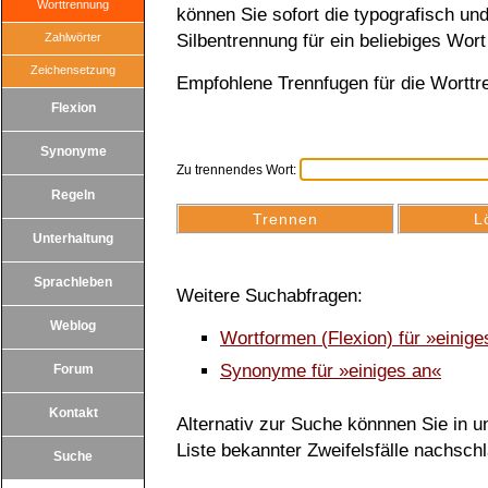
Worttrennung
können Sie sofort die typografisch u
Zahlwörter
Silbentrennung für ein beliebiges Wort
Zeichensetzung
Empfohlene Trennfugen für die Worttr
Flexion
Synonyme
Zu trennendes Wort:
Regeln
Unterhaltung
Sprachleben
Weitere Suchabfragen:
Weblog
Wortformen (Flexion) für »einig
Synonyme für »einiges an«
Forum
Kontakt
Alternativ zur Suche könnnen Sie in un
Liste bekannter Zweifelsfälle nachsch
Suche