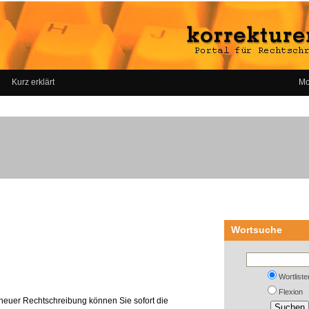
Kurz erklärt
Mo
Wortsuche
Wortliste
Flexion
neuer Rechtschreibung können Sie sofort die