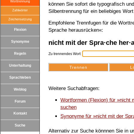
Worttrennung
können Sie sofort die typografisch u
Zahlwörter
Silbentrennung für ein beliebiges Wort
Zeichensetzung
Empfohlene Trennfugen für die Worttr
Sprache herausrücken«:
Flexion
nicht mit der Spra·che her·
Synonyme
Regeln
Zu trennendes Wort:
Unterhaltung
Sprachleben
Weitere Suchabfragen:
Weblog
Wortformen (Flexion) für »nicht
Forum
suchen
Kontakt
Synonyme für »nicht mit der Sp
Suche
Alternativ zur Suche könnnen Sie in un