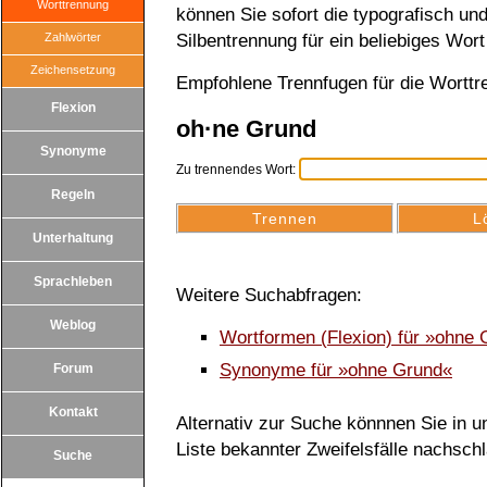
Worttrennung
können Sie sofort die typografisch u
Zahlwörter
Silbentrennung für ein beliebiges Wort
Zeichensetzung
Empfohlene Trennfugen für die Wortt
Flexion
oh·ne Grund
Synonyme
Zu trennendes Wort:
Regeln
Unterhaltung
Sprachleben
Weitere Suchabfragen:
Weblog
Wortformen (Flexion) für »ohne
Synonyme für »ohne Grund«
Forum
Kontakt
Alternativ zur Suche könnnen Sie in un
Liste bekannter Zweifelsfälle nachsch
Suche